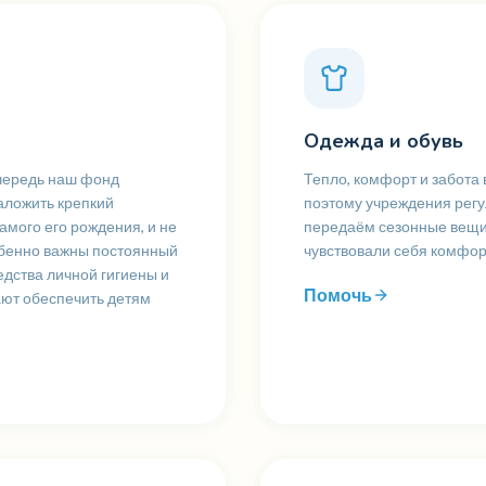
Одежда и обувь
очередь наш фонд
Тепло, комфорт и забота 
заложить крепкий
поэтому учреждения регу
амого его рождения, и не
передаём сезонные вещи,
обенно важны постоянный
чувствовали себя комфор
едства личной гигиены и
Помочь
ают обеспечить детям