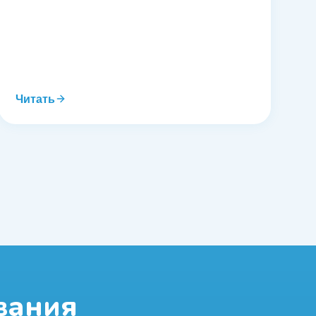
Читать
вания