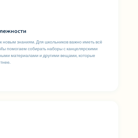
лежности
 к новым знаниям. Для школьников важно иметь всё
 Мы помогаем собирать наборы с канцелярскими
ными материалами и другими вещами, которые
тнее.