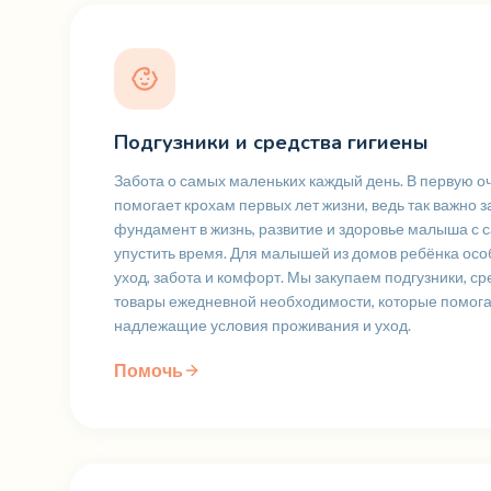
Подгузники и средства гигиены
Забота о самых маленьких каждый день. В первую 
помогает крохам первых лет жизни, ведь так важно 
фундамент в жизнь, развитие и здоровье малыша с с
упустить время. Для малышей из домов ребёнка ос
уход, забота и комфорт. Мы закупаем подгузники, ср
товары ежедневной необходимости, которые помог
надлежащие условия проживания и уход.
Помочь