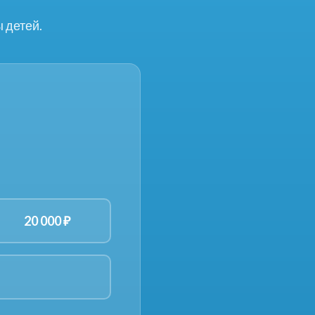
 детей.
20 000 ₽