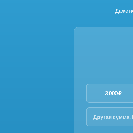
Даже н
3 000 ₽
Другая сумма, ₽