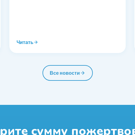
Читать
Все новости
рите сумму пожертво