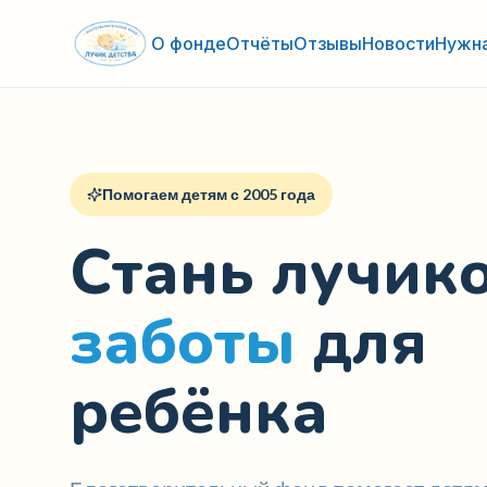
О фонде
Отчёты
Отзывы
Новости
Нужн
Помогаем детям с 2005 года
Стань лучик
заботы
для
ребёнка