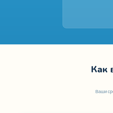
Как 
Ваши ср