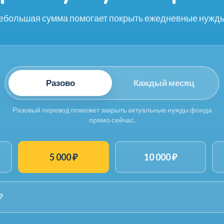
ебольшая сумма помогает покрыть ежедневные нужды
Разово
Каждый месяц
Разовый перевод поможет закрыть актуальные нужды фонда
прямо сейчас.
5 000 ₽
10 000 ₽