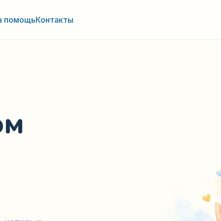
а помощь
Контакты
ом